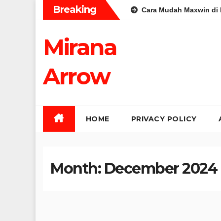
Skip
Breaking
win yang Harus Anda Ketahui
Cara Mudah Maxwin di Dunia 
to
content
Mirana
Arrow
HOME
PRIVACY POLICY
Month:
December 2024