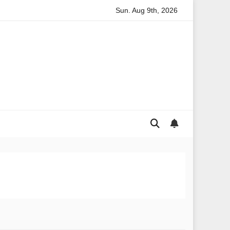
Sun. Aug 9th, 2026
 untuk Meningkatkan Skill Anda
Menguasai Cara Mudah Max