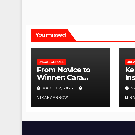
You missed
UNCATEGORIZED
UNCA
From Novice to
Ke
Winner: Cara
In
Mudah Maxwin
Mu
MARCH 2, 2025
M
untuk Semua
ya
Level Pemain
MIRANAARROW.
Ke
MIR