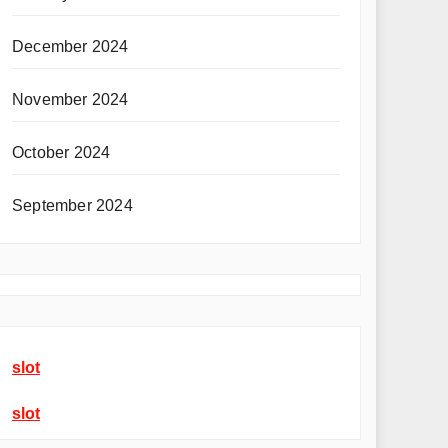
December 2024
November 2024
October 2024
September 2024
slot
slot