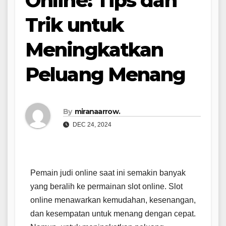
Online: Tips dan
Trik untuk
Meningkatkan
Peluang Menang
By
miranaarrow.
DEC 24, 2024
Pemain judi online saat ini semakin banyak
yang beralih ke permainan slot online. Slot
online menawarkan kemudahan, kesenangan,
dan kesempatan untuk menang dengan cepat.