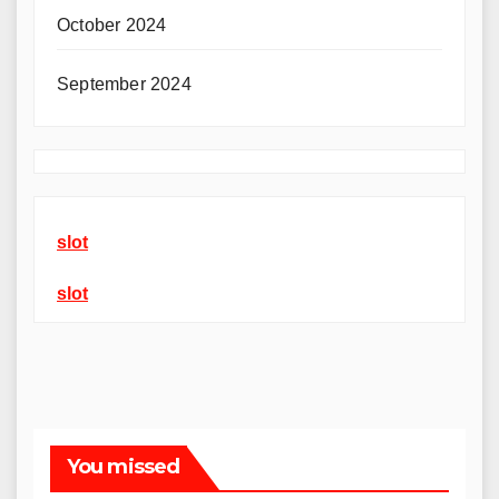
October 2024
September 2024
slot
slot
You missed