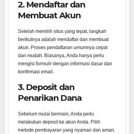
2. Mendaftar dan
Membuat Akun
Setelah memilih situs yang tepat, langkah
berikutnya adalah mendaftar dan membuat
akun. Proses pendaftaran umumnya cepat
dan mudah. Biasanya, Anda hanya perlu
mengisi formulir dengan informasi dasar dan
konfirmasi email.
3. Deposit dan
Penarikan Dana
Sebelum mulai bermain, Anda perlu
melakukan deposit ke akun Anda. Pilih
metode pembayaran yang nyaman dan aman.