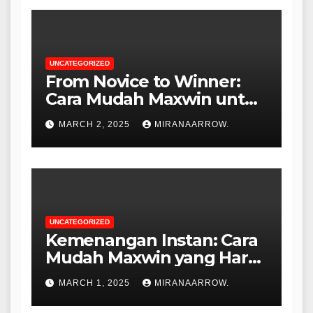
UNCATEGORIZED
From Novice to Winner:
Cara Mudah Maxwin untuk
Semua Level Pemain
MARCH 2, 2025
MIRANAARROW.
UNCATEGORIZED
Kemenangan Instan: Cara
Mudah Maxwin yang Harus
Anda Ketahui
MARCH 1, 2025
MIRANAARROW.