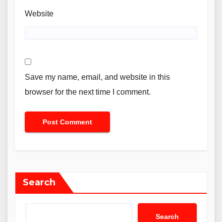
Website
Save my name, email, and website in this
browser for the next time I comment.
Search
Search