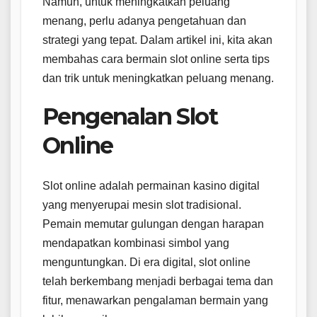
Namun, untuk meningkatkan peluang
menang, perlu adanya pengetahuan dan
strategi yang tepat. Dalam artikel ini, kita akan
membahas cara bermain slot online serta tips
dan trik untuk meningkatkan peluang menang.
Pengenalan Slot
Online
Slot online adalah permainan kasino digital
yang menyerupai mesin slot tradisional.
Pemain memutar gulungan dengan harapan
mendapatkan kombinasi simbol yang
menguntungkan. Di era digital, slot online
telah berkembang menjadi berbagai tema dan
fitur, menawarkan pengalaman bermain yang