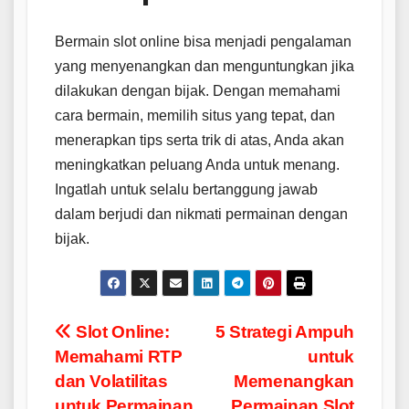
Bermain slot online bisa menjadi pengalaman
yang menyenangkan dan menguntungkan jika
dilakukan dengan bijak. Dengan memahami
cara bermain, memilih situs yang tepat, dan
menerapkan tips serta trik di atas, Anda akan
meningkatkan peluang Anda untuk menang.
Ingatlah untuk selalu bertanggung jawab
dalam berjudi dan nikmati permainan dengan
bijak.
Post
Slot Online:
5 Strategi Ampuh
Memahami RTP
untuk
navigation
dan Volatilitas
Memenangkan
untuk Permainan
Permainan Slot