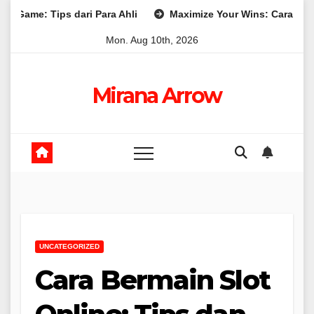
Skip
 Tips dari Para Ahli
Maximize Your Wins: Cara Mudah untu
to
Mon. Aug 10th, 2026
content
Mirana Arrow
UNCATEGORIZED
Cara Bermain Slot