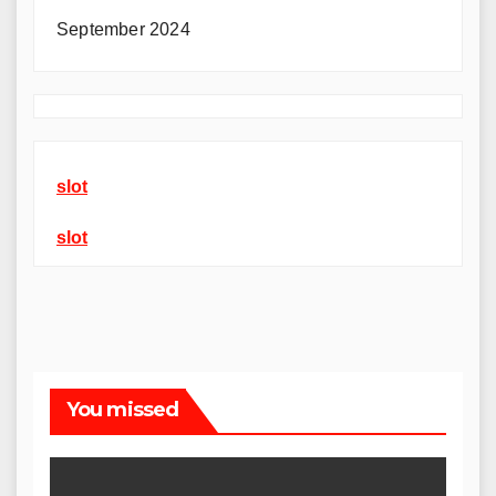
September 2024
slot
slot
You missed