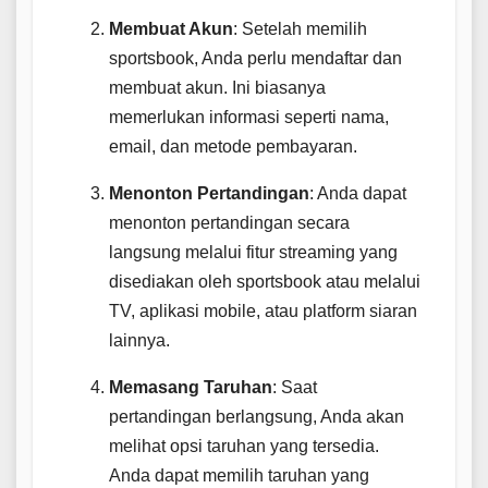
Membuat Akun
: Setelah memilih
sportsbook, Anda perlu mendaftar dan
membuat akun. Ini biasanya
memerlukan informasi seperti nama,
email, dan metode pembayaran.
Menonton Pertandingan
: Anda dapat
menonton pertandingan secara
langsung melalui fitur streaming yang
disediakan oleh sportsbook atau melalui
TV, aplikasi mobile, atau platform siaran
lainnya.
Memasang Taruhan
: Saat
pertandingan berlangsung, Anda akan
melihat opsi taruhan yang tersedia.
Anda dapat memilih taruhan yang