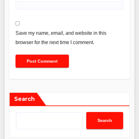
Save my name, email, and website in this
browser for the next time I comment.
Search
Search