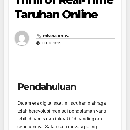
Thrill of Real-Time
Taruhan Online
By
miranaarrow.
FEB 8, 2025
Pendahuluan
Dalam era digital saat ini, taruhan olahraga
telah berevolusi menjadi pengalaman yang
lebih dinamis dan interaktif dibandingkan
sebelumnya. Salah satu inovasi paling