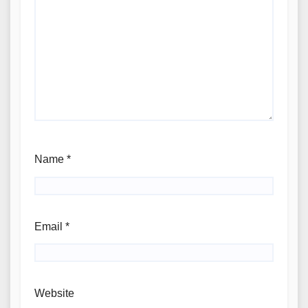
Name
*
Email
*
Website