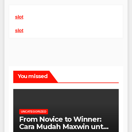
slot
slot
You missed
UNCATEGORIZED
From Novice to Winner:
Cara Mudah Maxwin untuk