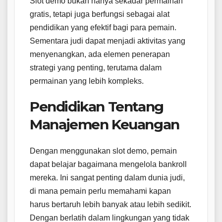
Slot demo bukan hanya sekadar permainan
gratis, tetapi juga berfungsi sebagai alat
pendidikan yang efektif bagi para pemain.
Sementara judi dapat menjadi aktivitas yang
menyenangkan, ada elemen penerapan
strategi yang penting, terutama dalam
permainan yang lebih kompleks.
Pendidikan Tentang
Manajemen Keuangan
Dengan menggunakan slot demo, pemain
dapat belajar bagaimana mengelola bankroll
mereka. Ini sangat penting dalam dunia judi,
di mana pemain perlu memahami kapan
harus bertaruh lebih banyak atau lebih sedikit.
Dengan berlatih dalam lingkungan yang tidak