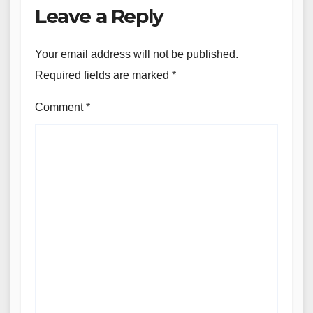
Leave a Reply
Your email address will not be published.
Required fields are marked
*
Comment
*