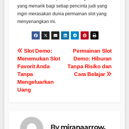
yang menarik bagi setiap pencinta judi yang
ingin merasakan dunia permainan slot yang
menyenangkan ini.
Post
Slot Demo:
Permainan Slot
Menemukan Slot
Demo: Hiburan
navigation
Favorit Anda
Tanpa Risiko dan
Tanpa
Cara Belajar
Mengeluarkan
Uang
By
miranaarrow.