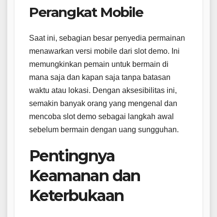
Perangkat Mobile
Saat ini, sebagian besar penyedia permainan
menawarkan versi mobile dari slot demo. Ini
memungkinkan pemain untuk bermain di
mana saja dan kapan saja tanpa batasan
waktu atau lokasi. Dengan aksesibilitas ini,
semakin banyak orang yang mengenal dan
mencoba slot demo sebagai langkah awal
sebelum bermain dengan uang sungguhan.
Pentingnya
Keamanan dan
Keterbukaan