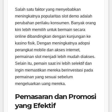
Salah satu faktor yang menyebabkan
meningkatnya popularitas slot demo adalah
perubahan perilaku konsumen. Banyak orang
kini lebih memilih untuk bermain secara
online dibandingkan dengan kunjungan ke
kasino fisik. Dengan meningkatnya adopsi
perangkat mobile dan akses internet,
permainan slot menjadi lebih mudah diakses.
Selain itu, pemain saat ini lebih selektif dan
ingin memastikan mereka berinvestasi pada
permainan yang sesuai sebelum
mengeluarkan uang mereka.
Pemasaran dan Promosi
yang Efektif