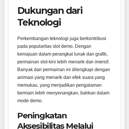
Dukungan dari
Teknologi
Perkembangan teknologi juga berkontribusi
pada popularitas slot demo. Dengan
kemajuan dalam perangkat lunak dan grafik,
permainan slot kini lebih menarik dan imersif.
Banyak dari permainan ini dilengkapi dengan
animasi yang menarik dan efek suara yang
memukau, yang menjadikan pengalaman
bermain lebih menyenangkan, bahkan dalam
mode demo.
Peningkatan
Aksesibilitas Melalui