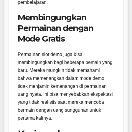
pembelajaran.
Membingungkan
Permainan dengan
Mode Gratis
Permainan slot demo juga bisa
membingungkan bagi beberapa pemain yang
baru. Mereka mungkin tidak memahami
bahwa memenangkan dalam mode demo
tidak menjamin kemenangan di permainan
uang nyata. Ini bisa menyebabkan ekspektasi
yang tidak realistis saat mereka mencoba
bermain dengan uang sungguhan untuk
pertama kalinya.