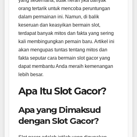
yang sederhana, tidak heran jika banyak
orang tertarik untuk mencoba peruntungan
dalam permainan ini. Namun, di balik
keseruan dan keasyikan bermain slot,
terdapat banyak mitos dan fakta yang sering
kali membingungkan pemain baru. Artikel ini
akan mengupas tuntas tentang mitos dan
fakta seputar cara bermain slot gacor yang
dapat membantu Anda meraih kemenangan
lebih besar.
Apa Itu Slot Gacor?
Apa yang Dimaksud
dengan Slot Gacor?