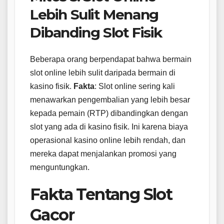
Lebih Sulit Menang
Dibanding Slot Fisik
Beberapa orang berpendapat bahwa bermain
slot online lebih sulit daripada bermain di
kasino fisik.
Fakta
: Slot online sering kali
menawarkan pengembalian yang lebih besar
kepada pemain (RTP) dibandingkan dengan
slot yang ada di kasino fisik. Ini karena biaya
operasional kasino online lebih rendah, dan
mereka dapat menjalankan promosi yang
menguntungkan.
Fakta Tentang Slot
Gacor