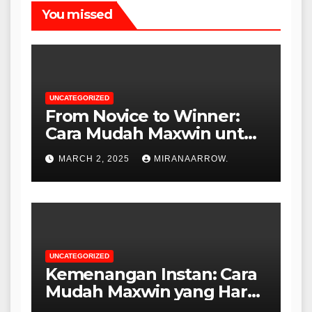
You missed
UNCATEGORIZED
From Novice to Winner:
Cara Mudah Maxwin untuk
Semua Level Pemain
MARCH 2, 2025
MIRANAARROW.
UNCATEGORIZED
Kemenangan Instan: Cara
Mudah Maxwin yang Harus
Anda Ketahui