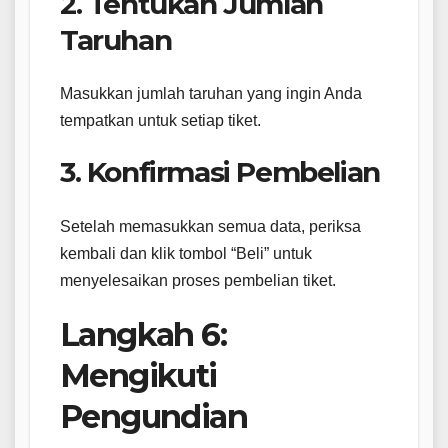
2. Tentukan Jumlah
Taruhan
Masukkan jumlah taruhan yang ingin Anda
tempatkan untuk setiap tiket.
3. Konfirmasi Pembelian
Setelah memasukkan semua data, periksa
kembali dan klik tombol “Beli” untuk
menyelesaikan proses pembelian tiket.
Langkah 6:
Mengikuti
Pengundian