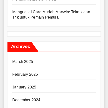
Menguasai Cara Mudah Maxwin: Teknik dan
Trik untuk Pemain Pemula
Archives
March 2025
February 2025
January 2025
December 2024