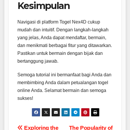
Kesimpulan
Navigasi di platform Togel Nex4D cukup
mudah dan intuitif. Dengan langkah-langkah
yang jelas, Anda dapat mendaftar, bermain,
dan menikmati berbagai fitur yang ditawarkan.
Pastikan untuk bermain dengan bijak dan
bertanggung jawab.
Semoga tutorial ini bermanfaat bagi Anda dan
membimbing Anda dalam petualangan togel
online Anda. Selamat bermain dan semoga
sukses!
Post
Exploring the
The Popularity of