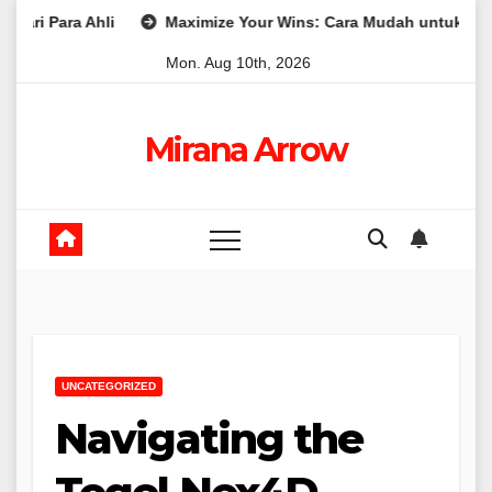
Skip
Ahli
Maximize Your Wins: Cara Mudah untuk Meningkatkan 
to
Mon. Aug 10th, 2026
content
Mirana Arrow
UNCATEGORIZED
Navigating the