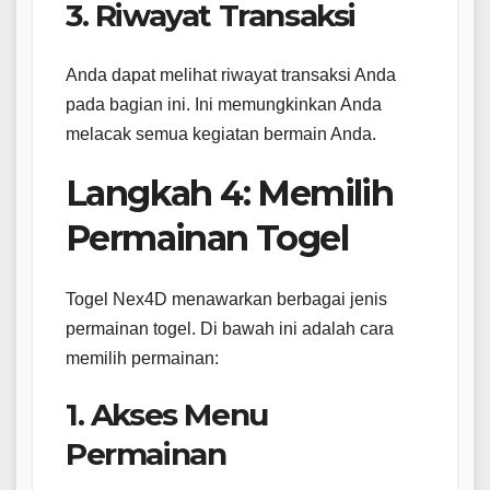
3. Riwayat Transaksi
Anda dapat melihat riwayat transaksi Anda
pada bagian ini. Ini memungkinkan Anda
melacak semua kegiatan bermain Anda.
Langkah 4: Memilih
Permainan Togel
Togel Nex4D menawarkan berbagai jenis
permainan togel. Di bawah ini adalah cara
memilih permainan:
1. Akses Menu
Permainan