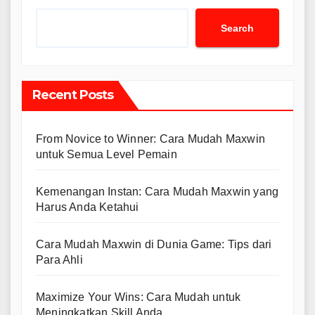
Search
Recent Posts
From Novice to Winner: Cara Mudah Maxwin
untuk Semua Level Pemain
Kemenangan Instan: Cara Mudah Maxwin yang
Harus Anda Ketahui
Cara Mudah Maxwin di Dunia Game: Tips dari
Para Ahli
Maximize Your Wins: Cara Mudah untuk
Meningkatkan Skill Anda