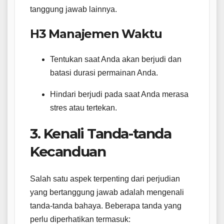
tanggung jawab lainnya.
H3 Manajemen Waktu
Tentukan saat Anda akan berjudi dan
batasi durasi permainan Anda.
Hindari berjudi pada saat Anda merasa
stres atau tertekan.
3. Kenali Tanda-tanda
Kecanduan
Salah satu aspek terpenting dari perjudian
yang bertanggung jawab adalah mengenali
tanda-tanda bahaya. Beberapa tanda yang
perlu diperhatikan termasuk: