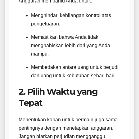
Anggaran membantu Anda untuk:
Menghindari kehilangan kontrol atas
pengeluaran.
Memastikan bahwa Anda tidak
menghabiskan lebih dari yang Anda
mampu.
Membedakan antara uang untuk berjudi
dan uang untuk kebutuhan sehari-hari.
2. Pilih Waktu yang
Tepat
Menentukan kapan untuk bermain juga sama
pentingnya dengan menetapkan anggaran.
Jangan biarkan perjudian mengganggu