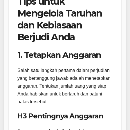
Tips untuk
Mengelola Taruhan
dan Kebiasaan
Berjudi Anda
1. Tetapkan Anggaran
Salah satu langkah pertama dalam perjudian
yang bertanggung jawab adalah menetapkan
anggaran. Tentukan jumlah uang yang siap
Anda habiskan untuk bertaruh dan patuhi
batas tersebut.
H3 Pentingnya Anggaran