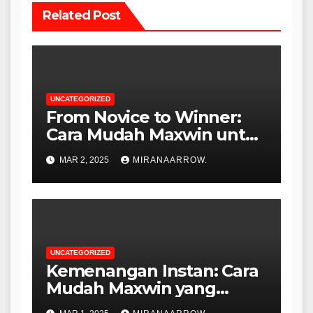
Related Post
UNCATEGORIZED
From Novice to Winner:
Cara Mudah Maxwin untuk
Semua Level Pemain
MAR 2, 2025
MIRANAARROW.
UNCATEGORIZED
Kemenangan Instan: Cara
Mudah Maxwin yang
Harus Anda Ketahui