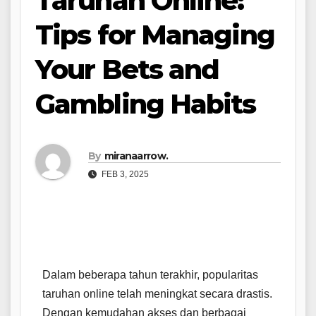
Taruhan Online:
Tips for Managing
Your Bets and
Gambling Habits
By
miranaarrow.
FEB 3, 2025
Dalam beberapa tahun terakhir, popularitas
taruhan online telah meningkat secara drastis.
Dengan kemudahan akses dan berbagai