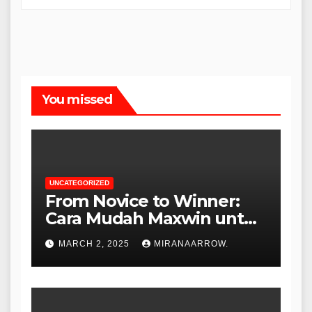
You missed
UNCATEGORIZED
From Novice to Winner:
Cara Mudah Maxwin untuk
Semua Level Pemain
MARCH 2, 2025
MIRANAARROW.