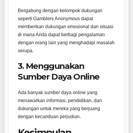
Bergabung dengan kelompok dukungan
seperti Gamblers Anonymous dapat
memberikan dukungan emosional dan situasi
di mana Anda dapat berbagi pengalaman
dengan orang lain yang menghadapi masalah
serupa.
3. Menggunakan
Sumber Daya Online
Ada banyak sumber daya online yang
menawarkan informasi, pendidikan, dan
dukungan untuk mereka yang berjuang
dengan kecanduan perjudian.
Kesimpulan