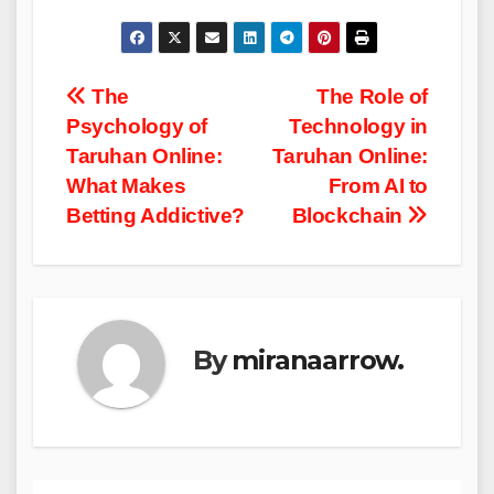
Post
The
The Role of
Psychology of
Technology in
navigation
Taruhan Online:
Taruhan Online:
What Makes
From AI to
Betting Addictive?
Blockchain
By
miranaarrow.