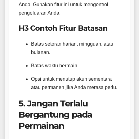
Anda. Gunakan fitur ini untuk mengontrol
pengeluaran Anda.
H3 Contoh Fitur Batasan
Batas setoran harian, mingguan, atau
bulanan.
Batas waktu bermain.
Opsi untuk menutup akun sementara
atau permanen jika Anda merasa perlu.
5. Jangan Terlalu
Bergantung pada
Permainan