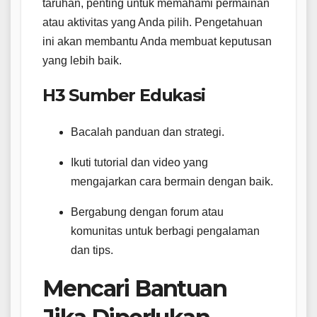
taruhan, penting untuk memahami permainan
atau aktivitas yang Anda pilih. Pengetahuan
ini akan membantu Anda membuat keputusan
yang lebih baik.
H3 Sumber Edukasi
Bacalah panduan dan strategi.
Ikuti tutorial dan video yang
mengajarkan cara bermain dengan baik.
Bergabung dengan forum atau
komunitas untuk berbagi pengalaman
dan tips.
Mencari Bantuan