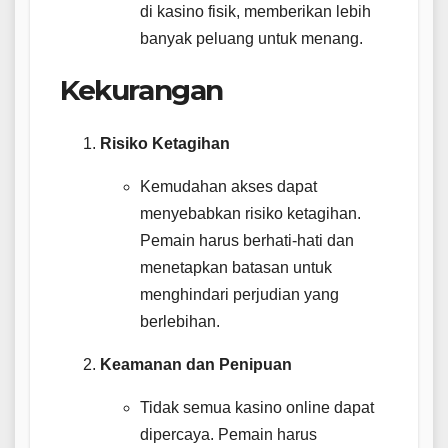
di kasino fisik, memberikan lebih
banyak peluang untuk menang.
Kekurangan
Risiko Ketagihan
Kemudahan akses dapat
menyebabkan risiko ketagihan.
Pemain harus berhati-hati dan
menetapkan batasan untuk
menghindari perjudian yang
berlebihan.
Keamanan dan Penipuan
Tidak semua kasino online dapat
dipercaya. Pemain harus