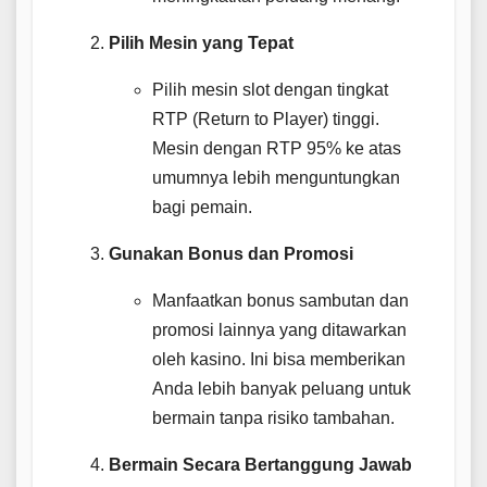
Pilih Mesin yang Tepat
Pilih mesin slot dengan tingkat
RTP (Return to Player) tinggi.
Mesin dengan RTP 95% ke atas
umumnya lebih menguntungkan
bagi pemain.
Gunakan Bonus dan Promosi
Manfaatkan bonus sambutan dan
promosi lainnya yang ditawarkan
oleh kasino. Ini bisa memberikan
Anda lebih banyak peluang untuk
bermain tanpa risiko tambahan.
Bermain Secara Bertanggung Jawab