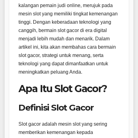
kalangan pemain judi online, merujuk pada
mesin slot yang memiliki tingkat kemenangan
tinggi. Dengan keberadaan teknologi yang
canggih, bermain slot gacor di era digital
menjadi lebih mudah dan menarik. Dalam
artikel ini, kita akan membahas cara bermain
slot gacor, strategi untuk menang, serta
teknologi yang dapat dimanfaatkan untuk
meningkatkan peluang Anda.
Apa Itu Slot Gacor?
Definisi Slot Gacor
Slot gacor adalah mesin slot yang sering
memberikan kemenangan kepada