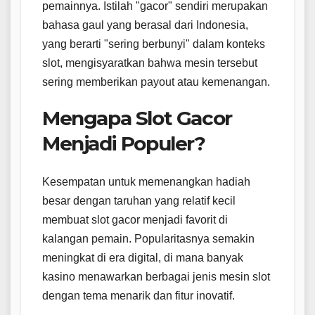
pemainnya. Istilah "gacor" sendiri merupakan
bahasa gaul yang berasal dari Indonesia,
yang berarti "sering berbunyi" dalam konteks
slot, mengisyaratkan bahwa mesin tersebut
sering memberikan payout atau kemenangan.
Mengapa Slot Gacor
Menjadi Populer?
Kesempatan untuk memenangkan hadiah
besar dengan taruhan yang relatif kecil
membuat slot gacor menjadi favorit di
kalangan pemain. Popularitasnya semakin
meningkat di era digital, di mana banyak
kasino menawarkan berbagai jenis mesin slot
dengan tema menarik dan fitur inovatif.