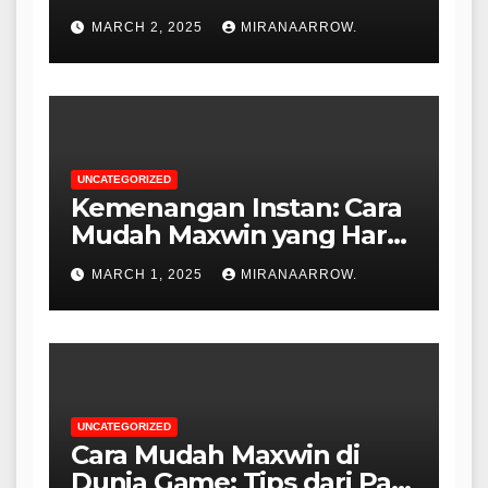
Semua Level Pemain
MARCH 2, 2025
MIRANAARROW.
UNCATEGORIZED
Kemenangan Instan: Cara
Mudah Maxwin yang Harus
Anda Ketahui
MARCH 1, 2025
MIRANAARROW.
UNCATEGORIZED
Cara Mudah Maxwin di
Dunia Game: Tips dari Para