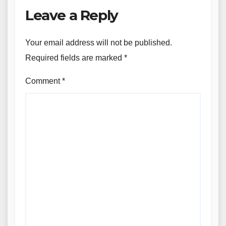
Leave a Reply
Your email address will not be published.
Required fields are marked
*
Comment
*