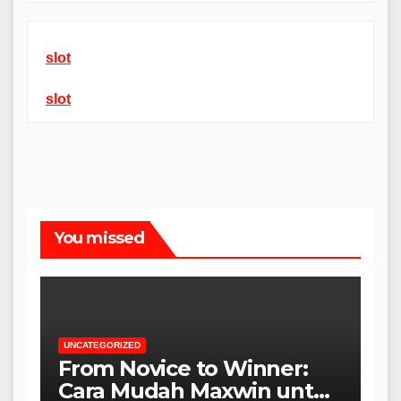
slot
slot
You missed
UNCATEGORIZED
From Novice to Winner:
Cara Mudah Maxwin untuk