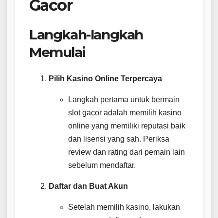
Gacor
Langkah-langkah
Memulai
Pilih Kasino Online Terpercaya
Langkah pertama untuk bermain
slot gacor adalah memilih kasino
online yang memiliki reputasi baik
dan lisensi yang sah. Periksa
review dan rating dari pemain lain
sebelum mendaftar.
Daftar dan Buat Akun
Setelah memilih kasino, lakukan