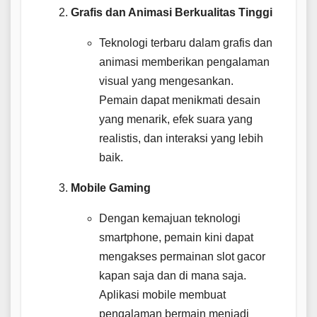
Grafis dan Animasi Berkualitas Tinggi
Teknologi terbaru dalam grafis dan
animasi memberikan pengalaman
visual yang mengesankan.
Pemain dapat menikmati desain
yang menarik, efek suara yang
realistis, dan interaksi yang lebih
baik.
Mobile Gaming
Dengan kemajuan teknologi
smartphone, pemain kini dapat
mengakses permainan slot gacor
kapan saja dan di mana saja.
Aplikasi mobile membuat
pengalaman bermain menjadi