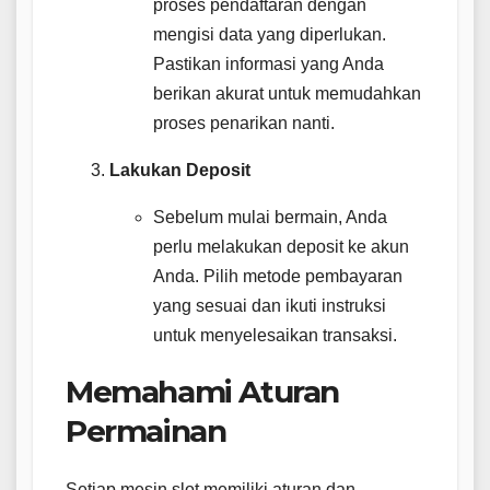
proses pendaftaran dengan
mengisi data yang diperlukan.
Pastikan informasi yang Anda
berikan akurat untuk memudahkan
proses penarikan nanti.
Lakukan Deposit
Sebelum mulai bermain, Anda
perlu melakukan deposit ke akun
Anda. Pilih metode pembayaran
yang sesuai dan ikuti instruksi
untuk menyelesaikan transaksi.
Memahami Aturan
Permainan
Setiap mesin slot memiliki aturan dan