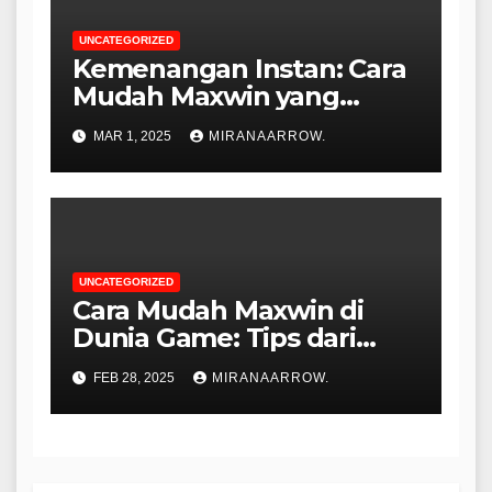
UNCATEGORIZED
Kemenangan Instan: Cara
Mudah Maxwin yang
Harus Anda Ketahui
MAR 1, 2025
MIRANAARROW.
UNCATEGORIZED
Cara Mudah Maxwin di
Dunia Game: Tips dari
Para Ahli
FEB 28, 2025
MIRANAARROW.