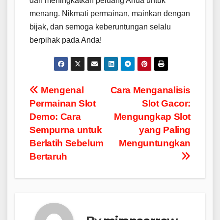
dan meningkatkan peluang Anda untuk
menang. Nikmati permainan, mainkan dengan
bijak, dan semoga keberuntungan selalu
berpihak pada Anda!
Post
Mengenal
Cara Menganalisis
Permainan Slot
Slot Gacor:
navigation
Demo: Cara
Mengungkap Slot
Sempurna untuk
yang Paling
Berlatih Sebelum
Menguntungkan
Bertaruh