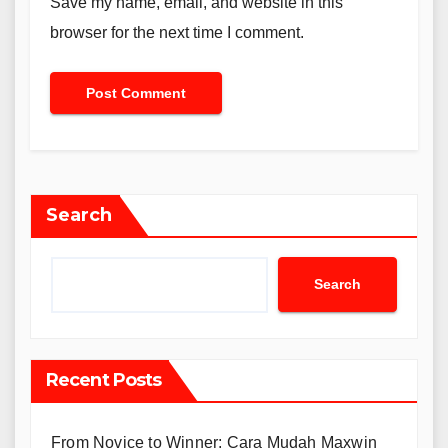
Save my name, email, and website in this
browser for the next time I comment.
Search
Search
Recent Posts
From Novice to Winner: Cara Mudah Maxwin