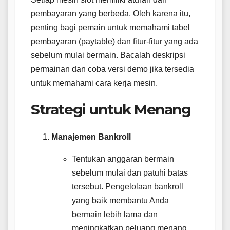
pembayaran yang berbeda. Oleh karena itu,
penting bagi pemain untuk memahami tabel
pembayaran (paytable) dan fitur-fitur yang ada
sebelum mulai bermain. Bacalah deskripsi
permainan dan coba versi demo jika tersedia
untuk memahami cara kerja mesin.
Strategi untuk Menang
Manajemen Bankroll
Tentukan anggaran bermain
sebelum mulai dan patuhi batas
tersebut. Pengelolaan bankroll
yang baik membantu Anda
bermain lebih lama dan
meningkatkan peluang menang.