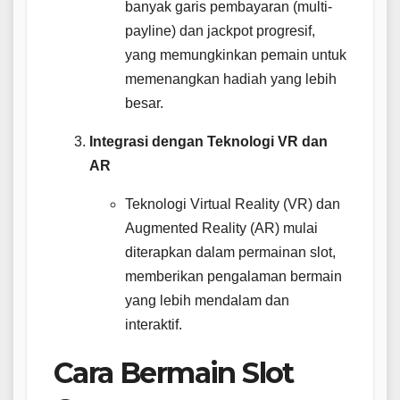
banyak garis pembayaran (multi-
payline) dan jackpot progresif,
yang memungkinkan pemain untuk
memenangkan hadiah yang lebih
besar.
Integrasi dengan Teknologi VR dan
AR
Teknologi Virtual Reality (VR) dan
Augmented Reality (AR) mulai
diterapkan dalam permainan slot,
memberikan pengalaman bermain
yang lebih mendalam dan
interaktif.
Cara Bermain Slot