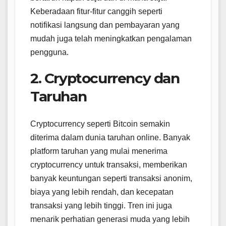
Keberadaan fitur-fitur canggih seperti
notifikasi langsung dan pembayaran yang
mudah juga telah meningkatkan pengalaman
pengguna.
2. Cryptocurrency dan
Taruhan
Cryptocurrency seperti Bitcoin semakin
diterima dalam dunia taruhan online. Banyak
platform taruhan yang mulai menerima
cryptocurrency untuk transaksi, memberikan
banyak keuntungan seperti transaksi anonim,
biaya yang lebih rendah, dan kecepatan
transaksi yang lebih tinggi. Tren ini juga
menarik perhatian generasi muda yang lebih