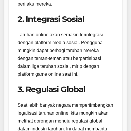
perilaku mereka.
2. Integrasi Sosial
Taruhan online akan semakin terintegrasi
dengan platform media sosial. Pengguna
mungkin dapat berbagi taruhan mereka
dengan teman-teman atau berpartisipasi
dalam liga taruhan sosial, mirip dengan
platform game online saat ini.
3. Regulasi Global
Saat lebih banyak negara mempertimbangkan
legalisasi taruhan online, kita mungkin akan
melihat dorongan menuju regulasi global
dalam industri taruhan. Ini dapat membantu