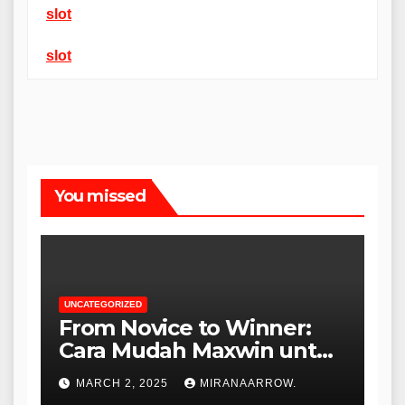
slot
slot
You missed
UNCATEGORIZED
From Novice to Winner:
Cara Mudah Maxwin untuk
Semua Level Pemain
MARCH 2, 2025
MIRANAARROW.