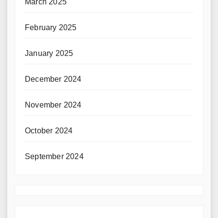
March 2025
February 2025
January 2025
December 2024
November 2024
October 2024
September 2024