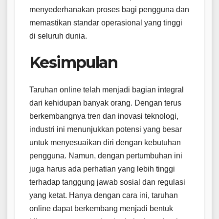
menyederhanakan proses bagi pengguna dan
memastikan standar operasional yang tinggi
di seluruh dunia.
Kesimpulan
Taruhan online telah menjadi bagian integral
dari kehidupan banyak orang. Dengan terus
berkembangnya tren dan inovasi teknologi,
industri ini menunjukkan potensi yang besar
untuk menyesuaikan diri dengan kebutuhan
pengguna. Namun, dengan pertumbuhan ini
juga harus ada perhatian yang lebih tinggi
terhadap tanggung jawab sosial dan regulasi
yang ketat. Hanya dengan cara ini, taruhan
online dapat berkembang menjadi bentuk