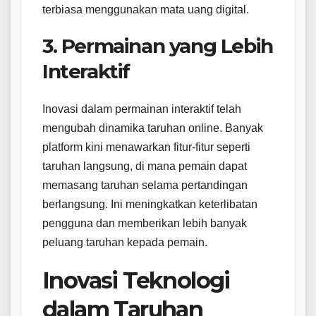
terbiasa menggunakan mata uang digital.
3. Permainan yang Lebih
Interaktif
Inovasi dalam permainan interaktif telah
mengubah dinamika taruhan online. Banyak
platform kini menawarkan fitur-fitur seperti
taruhan langsung, di mana pemain dapat
memasang taruhan selama pertandingan
berlangsung. Ini meningkatkan keterlibatan
pengguna dan memberikan lebih banyak
peluang taruhan kepada pemain.
Inovasi Teknologi
dalam Taruhan