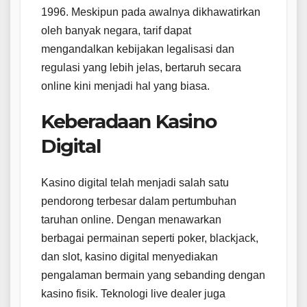
1996. Meskipun pada awalnya dikhawatirkan
oleh banyak negara, tarif dapat
mengandalkan kebijakan legalisasi dan
regulasi yang lebih jelas, bertaruh secara
online kini menjadi hal yang biasa.
Keberadaan Kasino
Digital
Kasino digital telah menjadi salah satu
pendorong terbesar dalam pertumbuhan
taruhan online. Dengan menawarkan
berbagai permainan seperti poker, blackjack,
dan slot, kasino digital menyediakan
pengalaman bermain yang sebanding dengan
kasino fisik. Teknologi live dealer juga