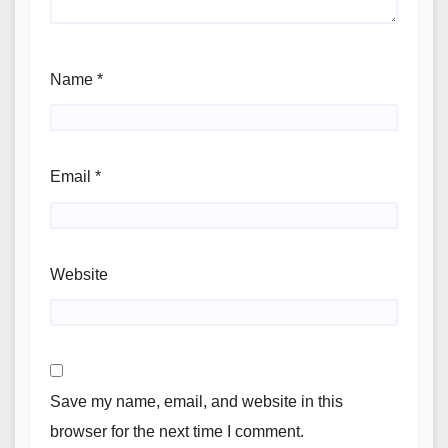
Name
*
Email
*
Website
Save my name, email, and website in this
browser for the next time I comment.