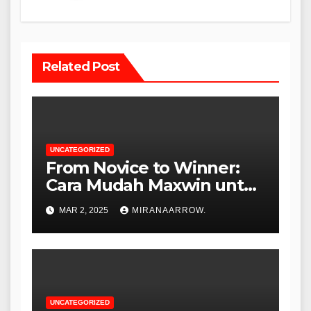
Related Post
UNCATEGORIZED
From Novice to Winner:
Cara Mudah Maxwin untuk
Semua Level Pemain
MAR 2, 2025
MIRANAARROW.
UNCATEGORIZED