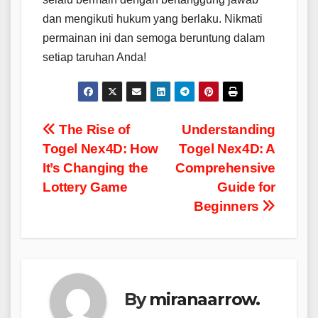
dan mengikuti hukum yang berlaku. Nikmati
permainan ini dan semoga beruntung dalam
setiap taruhan Anda!
Post
The Rise of
Understanding
Togel Nex4D: How
Togel Nex4D: A
navigation
It’s Changing the
Comprehensive
Lottery Game
Guide for
Beginners
By
miranaarrow.