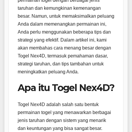
permainan togel dengan berbagai jenis
taruhan dan kemungkinan kemenangan
besar. Namun, untuk memaksimalkan peluang
Anda dalam memenangkan permainan ini,
Anda perlu menggunakan beberapa tips dan
strategi yang efektif. Dalam artikel ini, kami
akan membahas cara menang besar dengan
Togel Nex4D, termasuk pemahaman dasar,
strategi taruhan, dan tips tambahan untuk
meningkatkan peluang Anda.
Apa itu Togel Nex4D?
Togel Nex4D adalah salah satu bentuk
permainan togel yang menawarkan berbagai
jenis taruhan dengan sistem yang menarik
dan keuntungan yang bisa sangat besar.