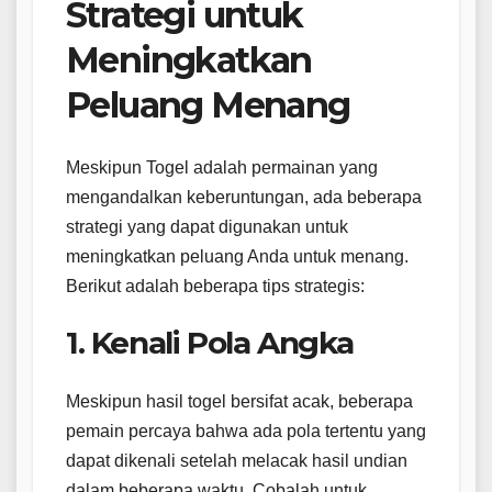
Strategi untuk
Meningkatkan
Peluang Menang
Meskipun Togel adalah permainan yang
mengandalkan keberuntungan, ada beberapa
strategi yang dapat digunakan untuk
meningkatkan peluang Anda untuk menang.
Berikut adalah beberapa tips strategis:
1. Kenali Pola Angka
Meskipun hasil togel bersifat acak, beberapa
pemain percaya bahwa ada pola tertentu yang
dapat dikenali setelah melacak hasil undian
dalam beberapa waktu. Cobalah untuk