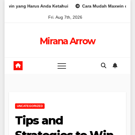
Skip
ng Harus Anda Ketahui
Cara Mudah Maxwin di Dunia Game: 
to
Fri. Aug 7th, 2026
content
Mirana Arrow
UNCATEGORIZED
Tips and