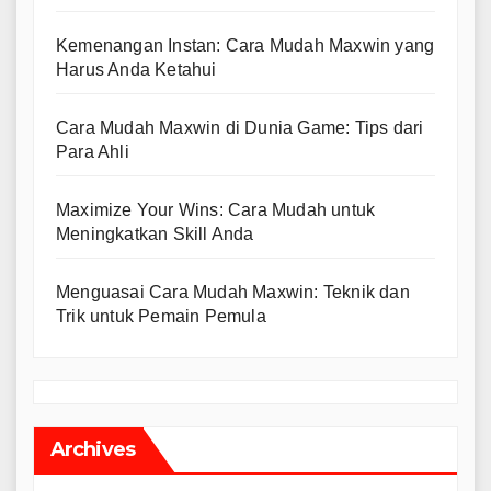
Kemenangan Instan: Cara Mudah Maxwin yang
Harus Anda Ketahui
Cara Mudah Maxwin di Dunia Game: Tips dari
Para Ahli
Maximize Your Wins: Cara Mudah untuk
Meningkatkan Skill Anda
Menguasai Cara Mudah Maxwin: Teknik dan
Trik untuk Pemain Pemula
Archives