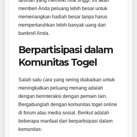
taruhan yang memiliki nilai tinggi. Ini akan
memberi Anda peluang lebih besar untuk
memenangkan hadiah besar tanpa harus
mempertaruhkan lebih banyak uang dari
bankroll Anda.
Berpartisipasi dalam
Komunitas Togel
Salah satu cara yang sering diabaikan untuk
meningkatkan peluang menang adalah
dengan berinteraksi dengan pemain lain.
Bergabunglah dengan komunitas togel online
di forum atau media sosial. Berikut adalah
beberapa manfaat dari berpartisipasi dalam
komunitas: