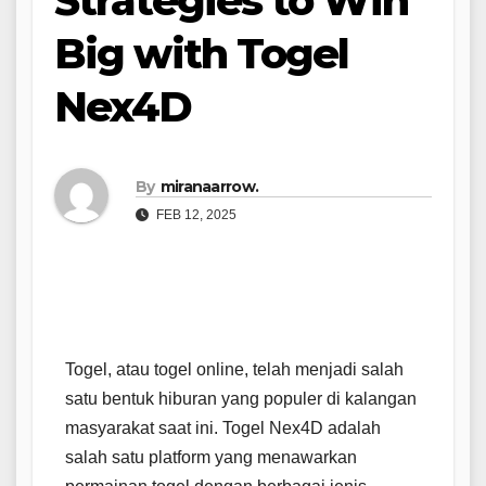
Strategies to Win
Big with Togel
Nex4D
By
miranaarrow.
FEB 12, 2025
Togel, atau togel online, telah menjadi salah
satu bentuk hiburan yang populer di kalangan
masyarakat saat ini. Togel Nex4D adalah
salah satu platform yang menawarkan