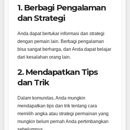
1. Berbagi Pengalaman
dan Strategi
Anda dapat bertukar informasi dan strategi
dengan pemain lain. Berbagi pengalaman
bisa sangat berharga, dan Anda dapat belajar
dari kesalahan orang lain.
2. Mendapatkan Tips
dan Trik
Dalam komunitas, Anda mungkin
mendapatkan tips dan trik tentang cara
memilih angka atau strategi permainan yang
mungkin belum pernah Anda pertimbangkan
sebelumnya.