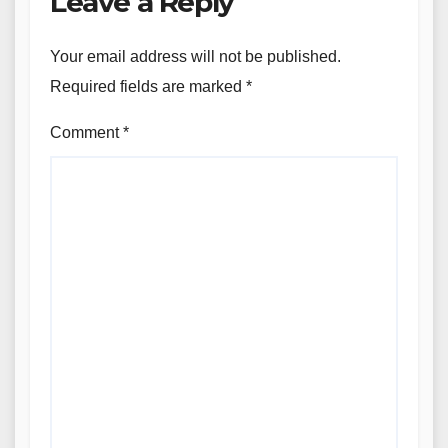
Leave a Reply
Your email address will not be published.
Required fields are marked
*
Comment
*