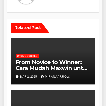
Related Post
UNCATEGORIZED
From Novice to Winner:
Cara Mudah Maxwin untuk
Semua Level Pemain
MAR 2, 2025
MIRANAARROW.