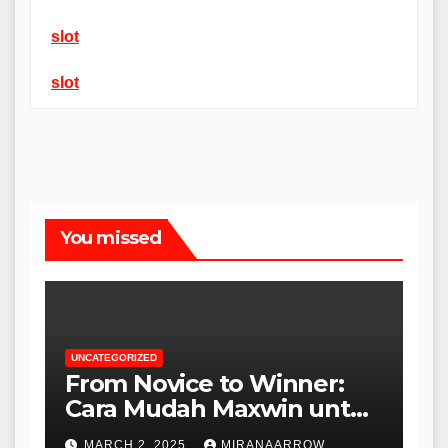
slot
slot
You missed
UNCATEGORIZED
From Novice to Winner:
Cara Mudah Maxwin untuk
Semua Level Pemain
MARCH 2, 2025
MIRANAARROW.