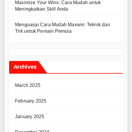
Maximize Your Wins: Cara Mudah untuk
Meningkatkan Skill Anda
Menguasai Cara Mudah Maxwin: Teknik dan
Trik untuk Pemain Pemula
Archives
March 2025
February 2025
January 2025