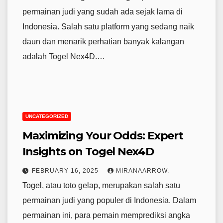
permainan judi yang sudah ada sejak lama di
Indonesia. Salah satu platform yang sedang naik
daun dan menarik perhatian banyak kalangan
adalah Togel Nex4D.…
UNCATEGORIZED
Maximizing Your Odds: Expert
Insights on Togel Nex4D
FEBRUARY 16, 2025
MIRANAARROW.
Togel, atau toto gelap, merupakan salah satu
permainan judi yang populer di Indonesia. Dalam
permainan ini, para pemain memprediksi angka