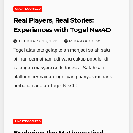
UNCATEGORIZED
Real Players, Real Stories:
Experiences with Togel Nex4D
FEBRUARY 20, 2025
MIRANAARROW.
Togel atau toto gelap telah menjadi salah satu
pilihan permainan judi yang cukup populer di
kalangan masyarakat Indonesia. Salah satu
platform permainan togel yang banyak menarik
perhatian adalah Togel Nex4D.…
UNCATEGORIZED
Exploring the Mathematical