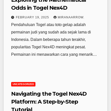
Odds in Togel Nex4D
FEBRUARY 19, 2025
MIRANAARROW.
Pendahuluan Togel atau toto gelap adalah
permainan judi yang sudah ada sejak lama di
Indonesia. Dalam beberapa tahun terakhir,
popularitas Togel Nex4D meningkat pesat.
Permainan ini menawarkan cara yang menarik…
UNCATEGORIZED
Navigating the Togel Nex4D
Platform: A Step-by-Step
Tutorial