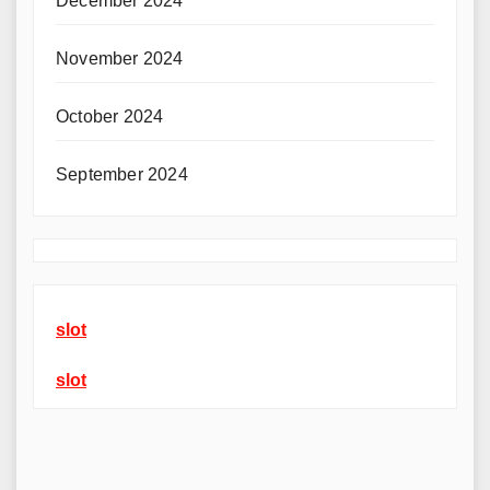
December 2024
November 2024
October 2024
September 2024
slot
slot