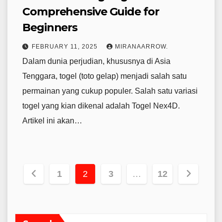
Comprehensive Guide for
Beginners
FEBRUARY 11, 2025
MIRANAARROW.
Dalam dunia perjudian, khususnya di Asia
Tenggara, togel (toto gelap) menjadi salah satu
permainan yang cukup populer. Salah satu variasi
togel yang kian dikenal adalah Togel Nex4D.
Artikel ini akan…
Posts
1
2
3
…
12
pagination