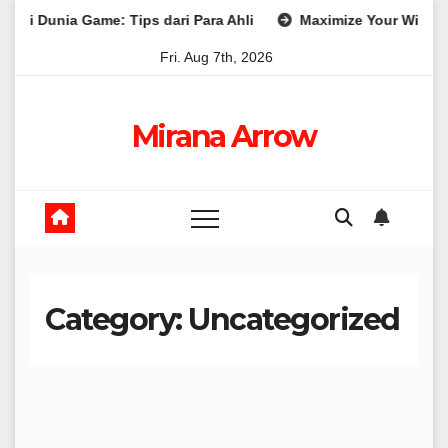
Skip
unia Game: Tips dari Para Ahli
Maximize Your Wins: Cara 
to
Fri. Aug 7th, 2026
content
Mirana Arrow
Category:
Uncategorized